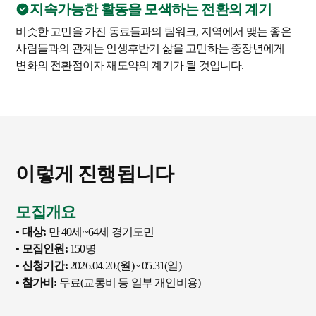
지속가능한 활동을 모색하는 전환의 계기
비슷한 고민을 가진 동료들과의 팀워크, 지역에서 맺는 좋은
사람들과의 관계는 인생후반기 삶을 고민하는 중장년에게
변화의 전환점이자 재도약의 계기가 될 것입니다.
이렇게 진행됩니다
모집개요
• 대상:
만 40세~64세 경기도민
• 모집인원:
150명
• 신청기간:
2026.04.20.(월)~ 05.31(일)
• 참가비:
무료(교통비 등 일부 개인비용)