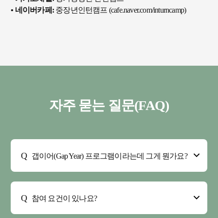
• 네이버카페:
중장년인턴캠프 (cafe.naver.com/inturncamp)
자주 묻는 질문(FAQ)
갭이어(Gap Year) 프로그램이라는데 그게 뭔가요?
참여 요건이 있나요?