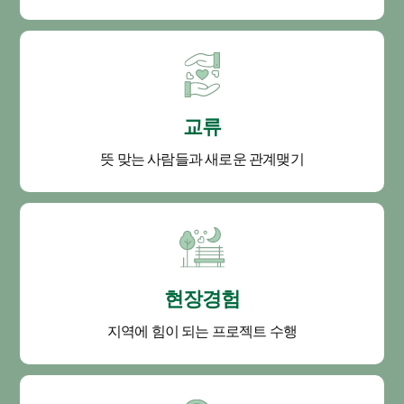
교류
뜻 맞는 사람들과 새로운 관계맺기
현장경험
지역에 힘이 되는 프로젝트 수행