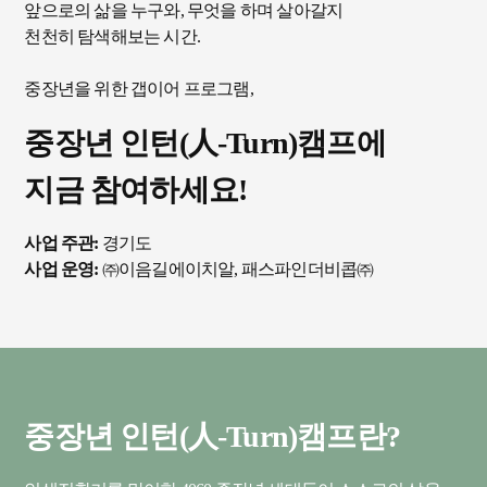
앞으로의 삶을 누구와, 무엇을 하며 살아갈지
천천히 탐색해보는 시간.
중장년을 위한 갭이어 프로그램,
중장년 인턴(人-Turn)캠프에
지금 참여하세요!
사업 주관:
경기도
사업 운영:
㈜이음길에이치알, 패스파인더비콥㈜
중장년 인턴(人-Turn)캠프란?