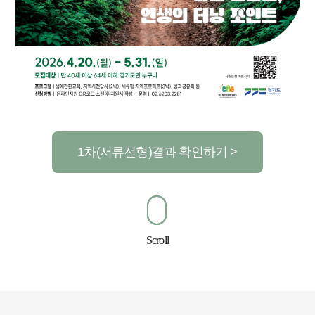
1차(서류전형)결과 확인하기 >
Scroll